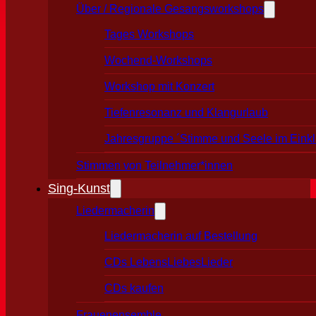
Über / Regionale Gesangsworkshops
Tages Workshops
Wochend-Workshops
Workshop mit Konzert
Tiefenresonanz und Klangurlaub
Jahresgruppe ´Stimme und Seele im Eink
Stimmen von Teilnehmer*innen
Sing-Kunst
Liedermacherin
Liedermacherin auf Bestellung
CDs LebensLiebesLieder
CDs kaufen
Frauenensemble