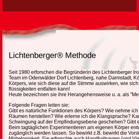
Lichtenberger® Methode
Seit 1980 erforschen die Begründerin des Lichtenberger In
Team im Odenwälder Dorf Lichtenberg, nahe Darmstadt, Kö
Körpers, wie sich diese auf die Stimme auswirken, wie si
flüssigkeiten entfalten kann!
Heute bezeichnen sie ihre Herangehensweise u. a. als ”M
Folgende Fragen leiten sie:
Gibt es natürliche Funktionen des Körpers? Wie nehme ic
Räumen herstellen? Wie erlerne ich die Klangsprache? Ka
Schwingung auf der Empfindungsebene geschehen? Gibt e
Beim tagtäglichen Experimentieren am eigenen Körper entwic
zugänglich werden lassen. So bewirkt z.B. bewirkt die Vo
Mühelosigkeit. Sie erforschte auch Handhaltungen (und Vie