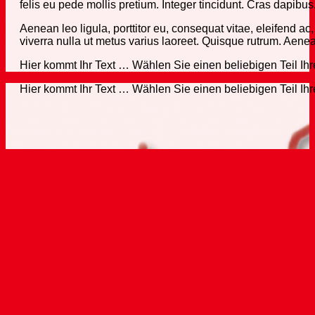
felis eu pede mollis pretium. Integer tincidunt. Cras dapib
Aenean leo ligula, porttitor eu, consequat vitae, eleifend ac,
viverra nulla ut metus varius laoreet. Quisque rutrum. Aenean
Hier kommt Ihr Text … Wählen Sie einen beliebigen Teil Ih
Hier kommt Ihr Text … Wählen Sie einen beliebigen Teil Ih