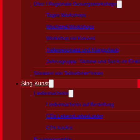
Über / Regionale Gesangsworkshops
Tages Workshops
Wochend-Workshops
Workshop mit Konzert
Tiefenresonanz und Klangurlaub
Jahresgruppe ´Stimme und Seele im Eink
Stimmen von Teilnehmer*innen
Sing-Kunst
Liedermacherin
Liedermacherin auf Bestellung
CDs LebensLiebesLieder
CDs kaufen
Frauenensemble